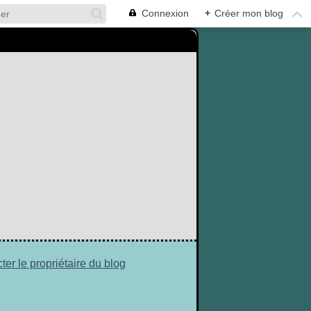
Connexion
+
Créer mon blog
ter le propriétaire du blog