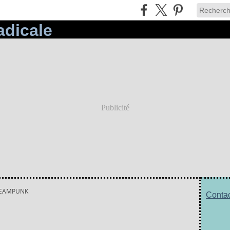
Publicité
EAMPUNK
Contac