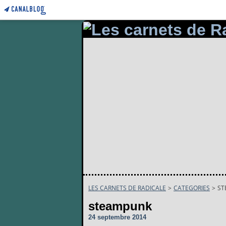
LES CARNETS DE RADICALE
>
CATEGORIES
>
ST
steampunk
24 septembre 2014