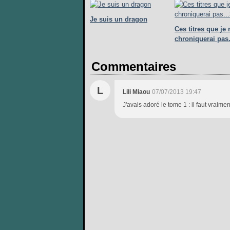
Je suis un dragon
Ces titres que je 
chroniquerai pas.
Commentaires
L
Lili Miaou
07/07/2013 19:47
J'avais adoré le tome 1 : il faut vraimen