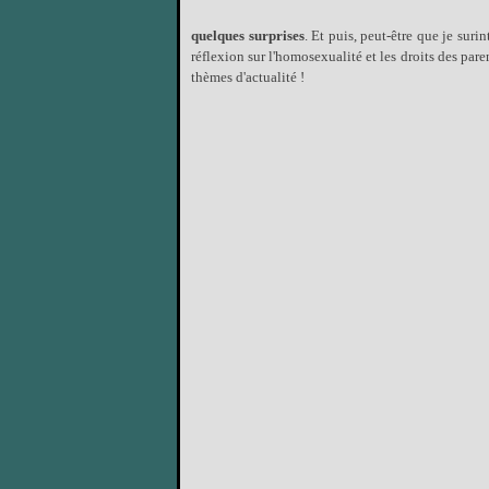
quelques surprises
. Et puis, peut-être que je suri
réflexion sur l'homosexualité et les droits des paren
thèmes d'actualité !