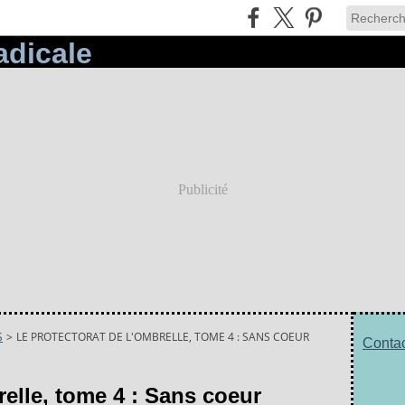
Publicité
S
>
LE PROTECTORAT DE L'OMBRELLE, TOME 4 : SANS COEUR
Contac
relle, tome 4 : Sans coeur