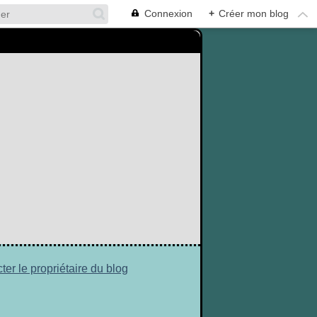
Connexion
+
Créer mon blog
ter le propriétaire du blog