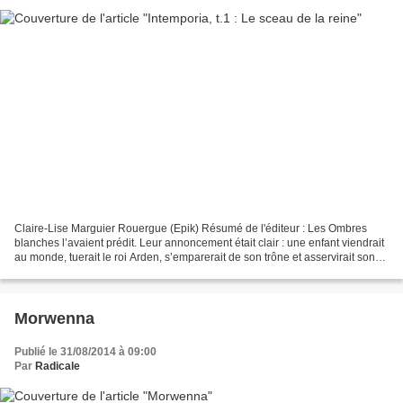
Claire-Lise Marguier Rouergue (Epik) Résumé de l'éditeur : Les Ombres
blanches l’avaient prédit. Leur annoncement était clair : une enfant viendrait
au monde, tuerait le roi Arden, s’emparerait de son trône et asservirait son
royaume. Cette enfant aurait...
Morwenna
Publié le 31/08/2014 à 09:00
Par
Radicale