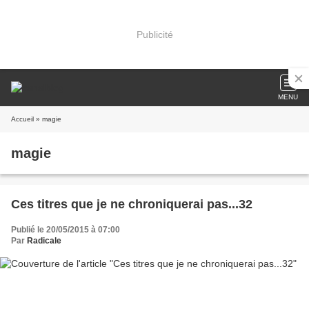
Publicité
MENU
Accueil
» magie
magie
Ces titres que je ne chroniquerai pas...32
Publié le 20/05/2015 à 07:00
Par
Radicale