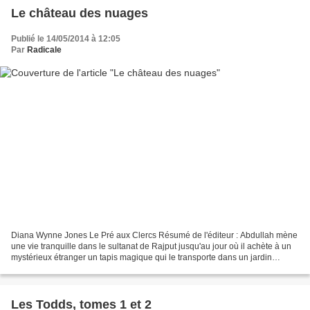
Le château des nuages
Publié le 14/05/2014 à 12:05
Par
Radicale
Diana Wynne Jones Le Pré aux Clercs Résumé de l'éditeur : Abdullah mène
une vie tranquille dans le sultanat de Rajput jusqu'au jour où il achète à un
mystérieux étranger un tapis magique qui le transporte dans un jardin
merveilleux. Il y rencontre la...
Les Todds, tomes 1 et 2