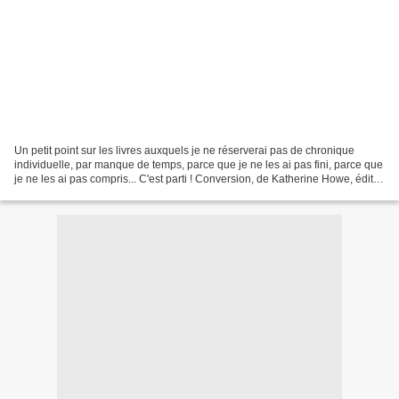
Un petit point sur les livres auxquels je ne réserverai pas de chronique
individuelle, par manque de temps, parce que je ne les ai pas fini, parce que
je ne les ai pas compris... C'est parti ! Conversion, de Katherine Howe, édité
chez Albin Michel (Wiz)...