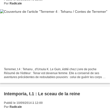
Par
Radicale
Terremer, t.4 : Tehanu , d'Ursula K. Le Guin, édité chez Livre de poche
Résumé de l'éditeur : Tenar est devenue femme. Elle a conservé de ses
aventures précédentes de redoutables pouvoirs : celui de guérir les corps et
les âmes et celui de parler aux...
Intemporia, t.1 : Le sceau de la reine
Publié le 10/09/2014 à 12:00
Par
Radicale