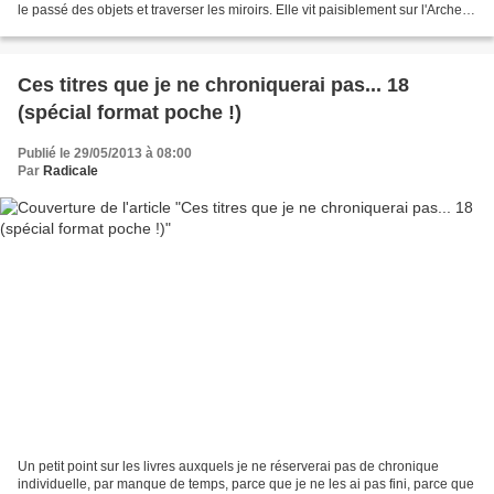
le passé des objets et traverser les miroirs. Elle vit paisiblement sur l'Arche
d'Anima quand on la fiance...
Ces titres que je ne chroniquerai pas... 18
(spécial format poche !)
Publié le 29/05/2013 à 08:00
Par
Radicale
Un petit point sur les livres auxquels je ne réserverai pas de chronique
individuelle, par manque de temps, parce que je ne les ai pas fini, parce que