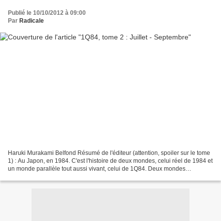
Publié le 10/10/2012 à 09:00
Par
Radicale
Haruki Murakami Belfond Résumé de l'éditeur (attention, spoiler sur le tome
1) : Au Japon, en 1984. C'est l'histoire de deux mondes, celui réel de 1984 et
un monde parallèle tout aussi vivant, celui de 1Q84. Deux mondes
imbriqués dans lesquels évoluent,...