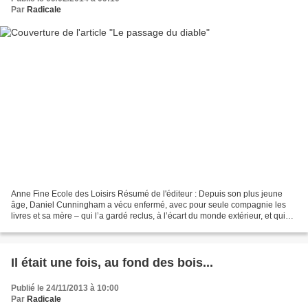
Par
Radicale
Anne Fine Ecole des Loisirs Résumé de l'éditeur : Depuis son plus jeune
âge, Daniel Cunningham a vécu enfermé, avec pour seule compagnie les
livres et sa mère – qui l’a gardé reclus, à l’écart du monde extérieur, et qui
n’a cessé de lui répéter qu’il...
Il était une fois, au fond des bois...
Publié le 24/11/2013 à 10:00
Par
Radicale