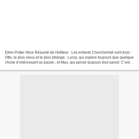
Ellen Potter Alice Résumé de l'éditeur : Les enfants Cherchemidi sont trois :
Otto, le plus vieux et le plus étrange ; Lucia, qui espère toujours que quelque
chose d’intéressant se passe ; et Max, qui pense toujours tout savoir. C’est
l’un des trois qui...