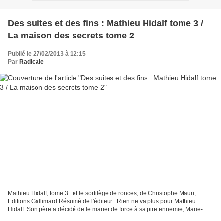
Des suites et des fins : Mathieu Hidalf tome 3 /
La maison des secrets tome 2
Publié le 27/02/2013 à 12:15
Par
Radicale
Mathieu Hidalf, tome 3 : et le sortilège de ronces, de Christophe Mauri,
Editions Gallimard Résumé de l'éditeur : Rien ne va plus pour Mathieu
Hidalf. Son père a décidé de le marier de force à sa pire ennemie, Marie-
Marie du Château Boisé ! Mathieu n'hésite...