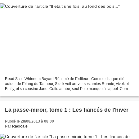
Read Scott Whinnem Bayard Résumé de l'éditeur : Comme chaque été,
autour de l'étang du Tanneur, Stuck voit arriver ses amies Ronnie, vivek et
Emily, et sa cousine Jane. Cette année, seul Pete manque à l'appel. Comme
chaque été, ils se réunissent autour...
La passe-miroir, tome 1 : Les fiancés de l'hiver
Publié le 28/08/2013 à 08:00
Par
Radicale