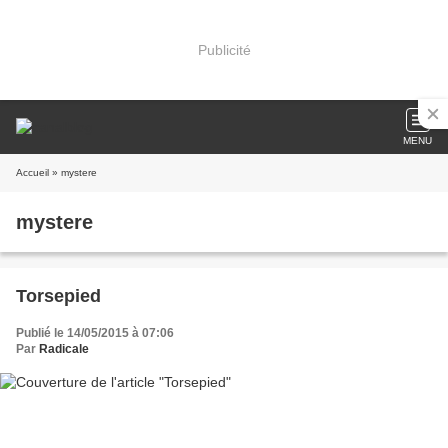
Publicité
MENU
Accueil
» mystere
mystere
Torsepied
Publié le 14/05/2015 à 07:06
Par
Radicale