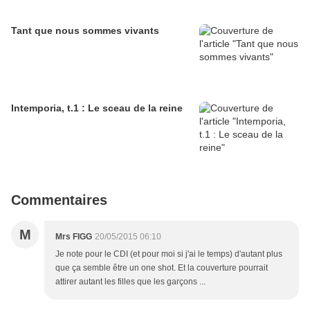
Tant que nous sommes vivants
Intemporia, t.1 : Le sceau de la reine
Commentaires
M
Mrs FIGG
20/05/2015 06:10
Je note pour le CDI (et pour moi si j'ai le temps) d'autant plus
que ça semble être un one shot. Et la couverture pourrait
attirer autant les filles que les garçons ...