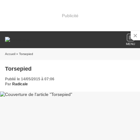
Publicité
MENU
Accueil
» Torsepied
Torsepied
Publié le 14/05/2015 à 07:06
Par
Radicale