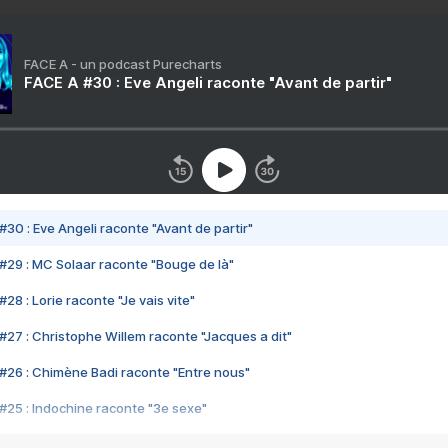
FACE A - un podcast Purecharts
FACE A #30 : Eve Angeli raconte "Avant de partir"
#30 : Eve Angeli raconte "Avant de partir"
#29 : MC Solaar raconte "Bouge de là"
28 : Lorie raconte "Je vais vite"
#27 : Christophe Willem raconte "Jacques a dit"
#26 : Chimène Badi raconte "Entre nous"
#25 : Indochine raconte "3e sexe"
#24 : Zaho raconte "C'est chelou"