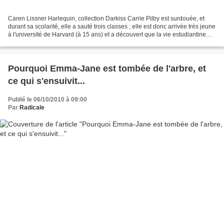
Caren Lissner Harlequin, collection Darkiss Carrie Pilby est surdouée, et
durant sa scolarité, elle a sauté trois classes ; elle est donc arrivée très jeune
à l'université de Harvard (à 15 ans) et a découvert que la vie estudiantine
était très loin de...
Pourquoi Emma-Jane est tombée de l'arbre, et
ce qui s'ensuivit...
Publié le 06/10/2010 à 09:00
Par
Radicale