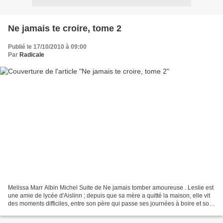
Ne jamais te croire, tome 2
Publié le 17/10/2010 à 09:00
Par
Radicale
Melissa Marr Albin Michel Suite de Ne jamais tomber amoureuse . Leslie est
une amie de lycée d'Aislinn ; depuis que sa mère a quitté la maison, elle vit
des moments difficiles, entre son père qui passe ses journées à boire et son
frère qui sombre dans...