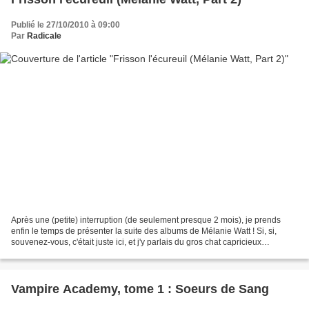
Publié le 27/10/2010 à 09:00
Par
Radicale
Après une (petite) interruption (de seulement presque 2 mois), je prends
enfin le temps de présenter la suite des albums de Mélanie Watt ! Si, si,
souvenez-vous, c'était juste ici, et j'y parlais du gros chat capricieux
Chester...Cette fois-ci c'est la...
Vampire Academy, tome 1 : Soeurs de Sang