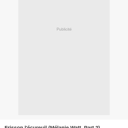
Publicité
Frisson l'écureuil (Mélanie Watt, Part 2)