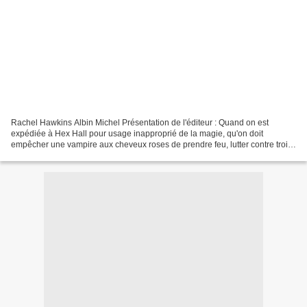
Rachel Hawkins Albin Michel Présentation de l'éditeur : Quand on est
expédiée à Hex Hall pour usage inapproprié de la magie, qu'on doit
empêcher une vampire aux cheveux roses de prendre feu, lutter contre trois
ravissantes sorcières aussi dangereuses...