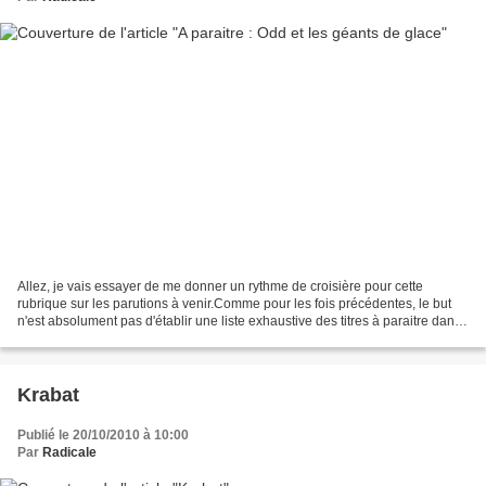
Allez, je vais essayer de me donner un rythme de croisière pour cette
rubrique sur les parutions à venir.Comme pour les fois précédentes, le but
n'est absolument pas d'établir une liste exhaustive des titres à paraitre dans
les prochaines semaines, mais...
Krabat
Publié le 20/10/2010 à 10:00
Par
Radicale