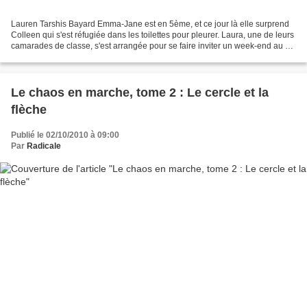
Lauren Tarshis Bayard Emma-Jane est en 5ème, et ce jour là elle surprend
Colleen qui s'est réfugiée dans les toilettes pour pleurer. Laura, une de leurs
camarades de classe, s'est arrangée pour se faire inviter un week-end au ski
avec la famille de Kaitlin,...
Le chaos en marche, tome 2 : Le cercle et la
flèche
Publié le 02/10/2010 à 09:00
Par
Radicale