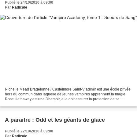
Publié le 24/10/2010 à 09:00
Par
Radicale
Richelle Mead Bragelonne / Castelmore Saint-Vladimir est une école privée
hors du commun dans laquelle de jeunes vampires apprennent la magie.
Rose Hathaway est une Dhampir, elle doit assurer la protection de sa
meilleure amie, Lissa, princesse moroï....
A paraitre : Odd et les géants de glace
Publié le 22/10/2010 à 09:00
Par
Radicale