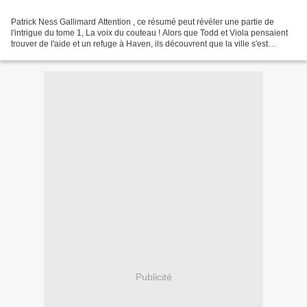
Patrick Ness Gallimard Attention , ce résumé peut révéler une partie de
l'intrigue du tome 1, La voix du couteau ! Alors que Todd et Viola pensaient
trouver de l'aide et un refuge à Haven, ils découvrent que la ville s'est
rendue au Maire Prentiss par...
Publicité