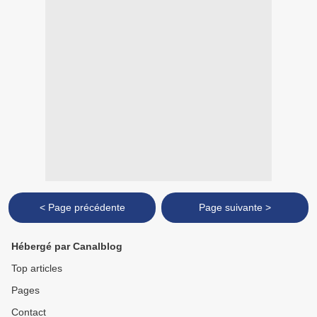
< Page précédente
Page suivante >
Hébergé par Canalblog
Top articles
Pages
Contact