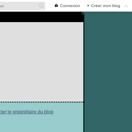
Connexion
+
Créer mon blog
ter le propriétaire du blog