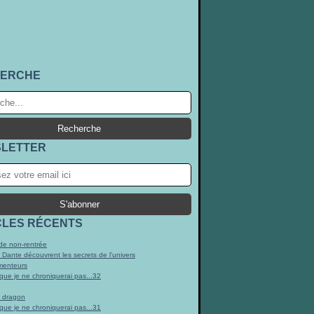
ERCHE
LETTER
CLES RÉCENTS
e non-rentrée
t Dante découvrent les secrets de l'univers
menteurs
 que je ne chroniquerai pas...32
n dragon
 que je ne chroniquerai pas...31