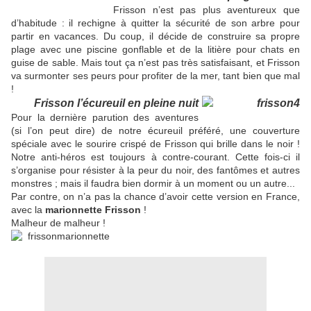
Frisson n’est pas plus aventureux que
d’habitude : il rechigne à quitter la sécurité de son arbre pour
partir en vacances. Du coup, il décide de construire sa propre
plage avec une piscine gonflable et de la litière pour chats en
guise de sable. Mais tout ça n’est pas très satisfaisant, et Frisson
va surmonter ses peurs pour profiter de la mer, tant bien que mal
!
Frisson l’écureuil en pleine nuit
Pour la dernière parution des aventures
(si l’on peut dire) de notre écureuil préféré, une couverture
spéciale avec le sourire crispé de Frisson qui brille dans le noir !
Notre anti-héros est toujours à contre-courant. Cette fois-ci il
s’organise pour résister à la peur du noir, des fantômes et autres
monstres ; mais il faudra bien dormir à un moment ou un autre...
Par contre, on n’a pas la chance d’avoir cette version en France,
avec la
marionnette Frisson
!
Malheur de malheur !