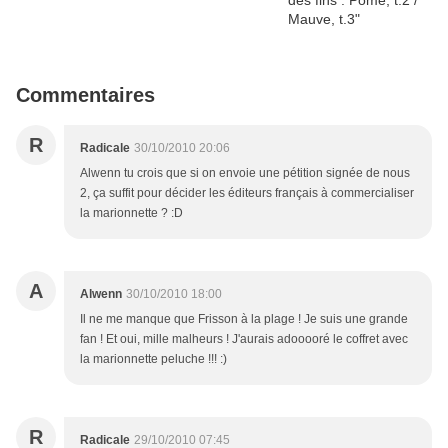
Commentaires
R
Radicale
30/10/2010 20:06
Alwenn tu crois que si on envoie une pétition signée de nous
2, ça suffit pour décider les éditeurs français à commercialiser
la marionnette ? :D
A
Alwenn
30/10/2010 18:00
Il ne me manque que Frisson à la plage ! Je suis une grande
fan ! Et oui, mille malheurs ! J'aurais adooooré le coffret avec
la marionnette peluche !!! :)
R
Radicale
29/10/2010 07:45