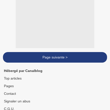
Page suivante >
Hébergé par Canalblog
Top articles
Pages
Contact
Signaler un abus
C.G.U.