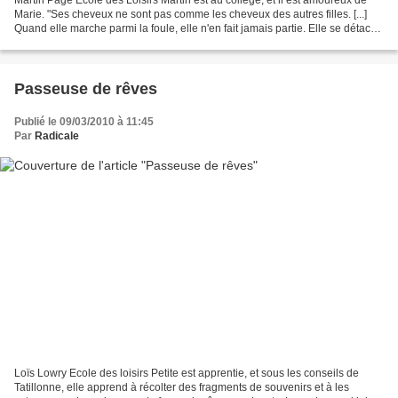
Marie. "Ses cheveux ne sont pas comme les cheveux des autres filles. [...]
Quand elle marche parmi la foule, elle n'en fait jamais partie. Elle se détache
de l'environnement comme...
Passeuse de rêves
Publié le 09/03/2010 à 11:45
Par
Radicale
Loïs Lowry Ecole des loisirs Petite est apprentie, et sous les conseils de
Tatillonne, elle apprend à récolter des fragments de souvenirs et à les