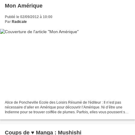
Mon Amérique
Publié le 02/09/2012 à 10:00
Par
Radicale
Alice de Poncheville Ecole des Loisirs Résumé de l'éditeur : Il n’est pas
nécessaire d’aller en Amérique pour découvrir l’Amérique. Ni d’être une
Indienne pour se trouver coiffée de plumes. Parfois, elles vous poussent sur
la tête sans un bruit. Pour...
Coups de ♥ Manga : Mushishi