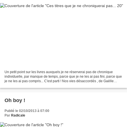
Un petit point sur les livres auxquels je ne réserverai pas de chronique
individuelle, par manque de temps, parce que je ne les ai pas fini, parce que
je ne les ai pas compris... C'est parti ! Nos vies désaccordés , de Gaëlle
Josse, édité chez J'ai lu...
Oh boy !
Publié le 02/10/2013 à 07:00
Par
Radicale