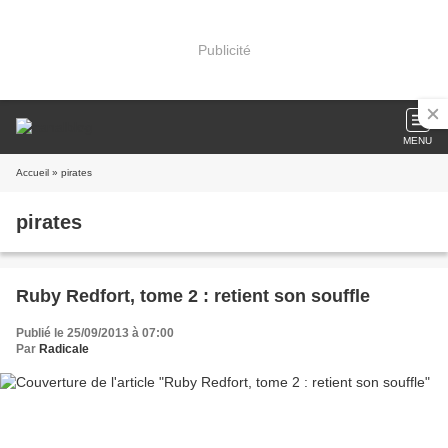
Publicité
MENU
Accueil
» pirates
pirates
Ruby Redfort, tome 2 : retient son souffle
Publié le 25/09/2013 à 07:00
Par
Radicale