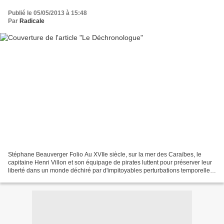
Publié le 05/05/2013 à 15:48
Par
Radicale
Stéphane Beauverger Folio Au XVIIe siècle, sur la mer des Caraïbes, le
capitaine Henri Villon et son équipage de pirates luttent pour préserver leur
liberté dans un monde déchiré par d'impitoyables perturbations temporelles.
Leur arme : le Déchronologue,...