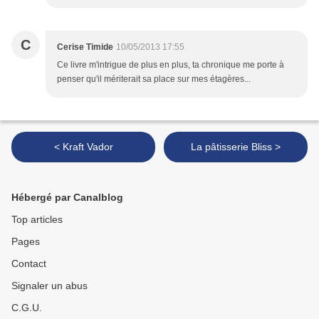
C
Cerise Timide
10/05/2013 17:55
Ce livre m'intrigue de plus en plus, ta chronique me porte à
penser qu'il mériterait sa place sur mes étagères...
< Kraft Vador
La pâtisserie Bliss >
Hébergé par Canalblog
Top articles
Pages
Contact
Signaler un abus
C.G.U.