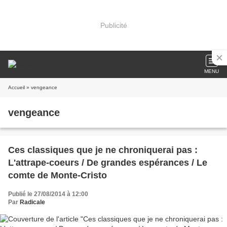
Publicité
MENU
Accueil
» vengeance
vengeance
Ces classiques que je ne chroniquerai pas :
L'attrape-coeurs / De grandes espérances / Le
comte de Monte-Cristo
Publié le 27/08/2014 à 12:00
Par
Radicale