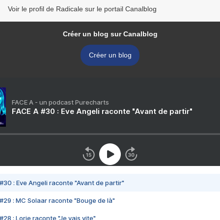
Voir le profil de Radicale sur le portail Canalblog
Créer un blog sur Canalblog
Créer un blog
FACE A - un podcast Purecharts
FACE A #30 : Eve Angeli raconte "Avant de partir"
#30 : Eve Angeli raconte "Avant de partir"
#29 : MC Solaar raconte "Bouge de là"
28 : Lorie raconte "Je vais vite"