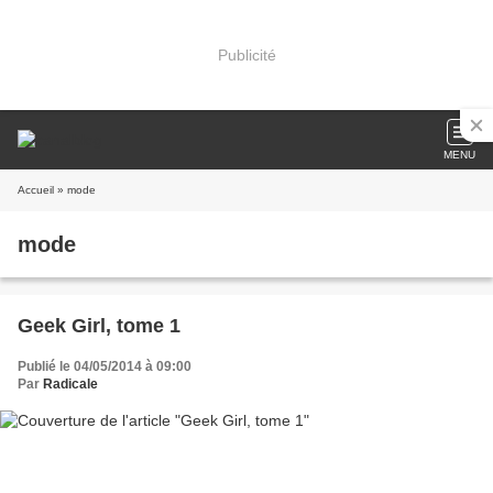
Publicité
MENU
Accueil
» mode
mode
Geek Girl, tome 1
Publié le 04/05/2014 à 09:00
Par
Radicale