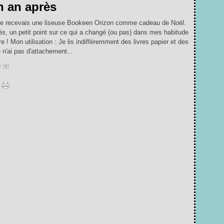
n an après
je recevais une liseuse Bookeen Orizon comme cadeau de Noël.
s, un petit point sur ce qui a changé (ou pas) dans mes habitude
re ! Mon utilisation : Je lis indifféremment des livres papier et des
 n'ai pas d'attachement...
 [
#
]