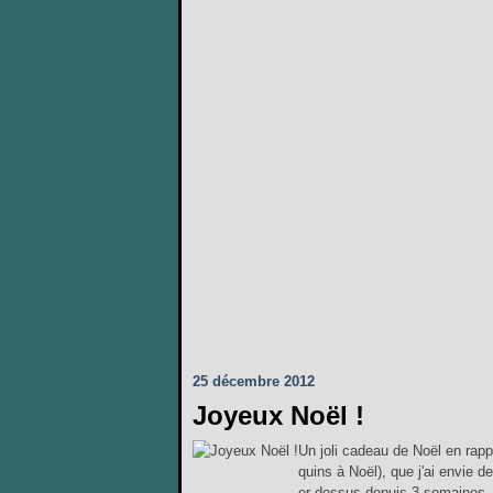
25 décembre 2012
Joyeux Noël !
Un joli cadeau de Noël en rappo
quins à Noël), que j'ai envie 
er dessus depuis 3 semaines, 