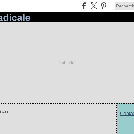
Publicité
SEUSE
Contac