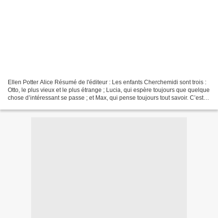
Ellen Potter Alice Résumé de l'éditeur : Les enfants Cherchemidi sont trois :
Otto, le plus vieux et le plus étrange ; Lucia, qui espère toujours que quelque
chose d’intéressant se passe ; et Max, qui pense toujours tout savoir. C’est
l’un des trois qui...