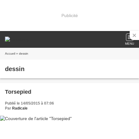
Publicité
MENU
Accueil
» dessin
dessin
Torsepied
Publié le 14/05/2015 à 07:06
Par
Radicale