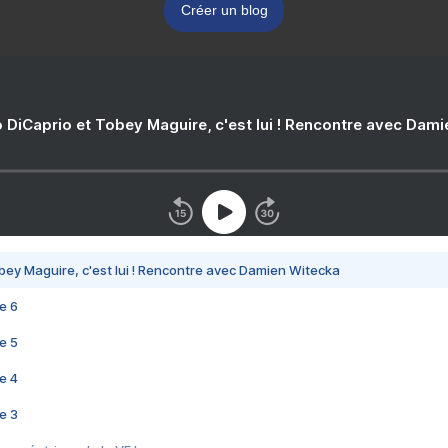
Créer un blog
 DiCaprio et Tobey Maguire, c'est lui ! Rencontre avec Dam
bey Maguire, c'est lui ! Rencontre avec Damien Witecka
e 6
e 5
e 4
e 3