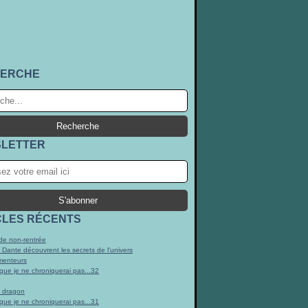
ERCHE
LETTER
CLES RÉCENTS
e non-rentrée
t Dante découvrent les secrets de l'univers
menteurs
 que je ne chroniquerai pas...32
n dragon
 que je ne chroniquerai pas...31