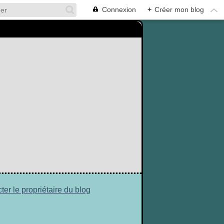
Connexion
+
Créer mon blog
ter le propriétaire du blog