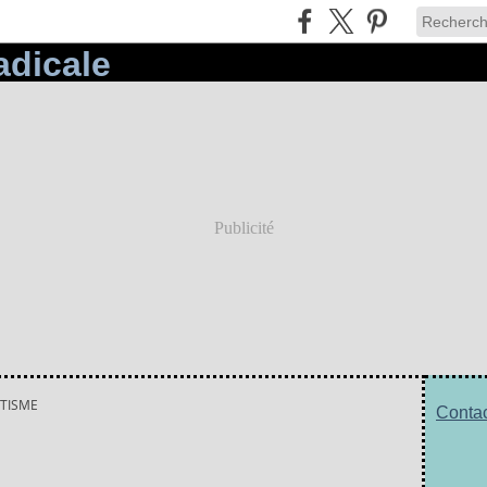
Publicité
TISME
Contac