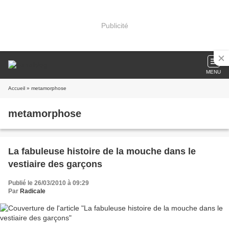
Publicité
MENU
Accueil
» metamorphose
metamorphose
La fabuleuse histoire de la mouche dans le
vestiaire des garçons
Publié le 26/03/2010 à 09:29
Par
Radicale