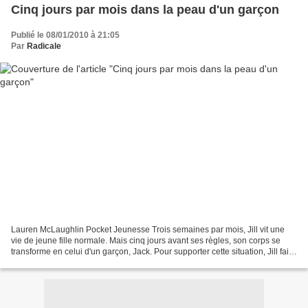
Cinq jours par mois dans la peau d'un garçon
Publié le 08/01/2010 à 21:05
Par
Radicale
Lauren McLaughlin Pocket Jeunesse Trois semaines par mois, Jill vit une
vie de jeune fille normale. Mais cinq jours avant ses règles, son corps se
transforme en celui d'un garçon, Jack. Pour supporter cette situation, Jill fait
en sorte d'effacer les...