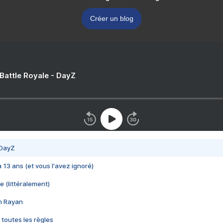
Créer un blog
 Battle Royale - DayZ
 DayZ
 a 13 ans (et vous l'avez ignoré)
e (littéralement)
im Rayan
 toutes les règles