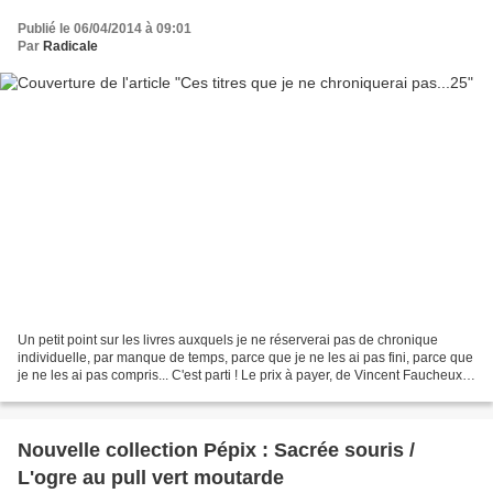
Publié le 06/04/2014 à 09:01
Par
Radicale
Un petit point sur les livres auxquels je ne réserverai pas de chronique
individuelle, par manque de temps, parce que je ne les ai pas fini, parce que
je ne les ai pas compris... C'est parti ! Le prix à payer, de Vincent Faucheux,
édité chez Alice Résumé...
Nouvelle collection Pépix : Sacrée souris /
L'ogre au pull vert moutarde