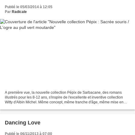
Publié le 05/03/2014 à 12:05
Par
Radicale
A première vue, la nouvelle collection Pépix de Sarbacane, des romans
illustrés pour les 8-12 ans, s'inspire de l'excellente et inventive collection
Witty d'Albin Michel. Même concept, même tranche d'âge, même mise en
page, jusqu'à la police de caractère...
Dancing Love
Publié le 06/11/2013 à 07:00