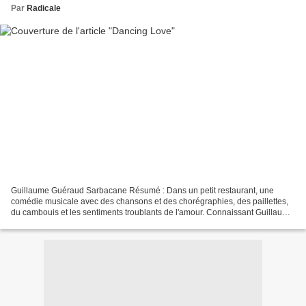
Par
Radicale
Guillaume Guéraud Sarbacane Résumé : Dans un petit restaurant, une
comédie musicale avec des chansons et des chorégraphies, des paillettes,
du cambouis et les sentiments troublants de l'amour. Connaissant Guillaume
Guéraud pour ses textes parfois très...