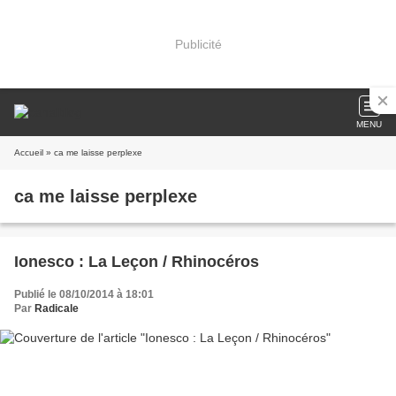
Publicité
MENU
Accueil
» ca me laisse perplexe
ca me laisse perplexe
Ionesco : La Leçon / Rhinocéros
Publié le 08/10/2014 à 18:01
Par
Radicale