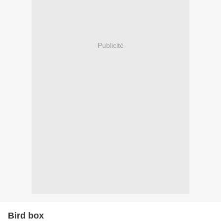
Publicité
Bird box