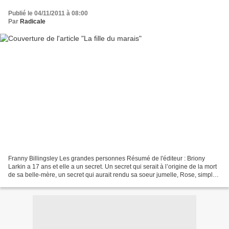
Publié le 04/11/2011 à 08:00
Par
Radicale
Franny Billingsley Les grandes personnes Résumé de l'éditeur : Briony
Larkin a 17 ans et elle a un secret. Un secret qui serait à l’origine de la mort
de sa belle-mère, un secret qui aurait rendu sa soeur jumelle, Rose, simple
d’esprit, un secret qui...