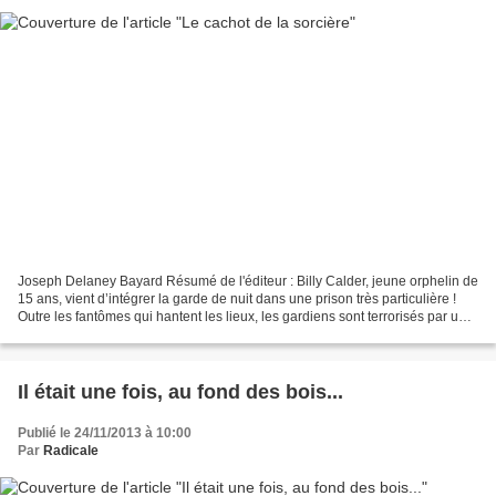
Joseph Delaney Bayard Résumé de l'éditeur : Billy Calder, jeune orphelin de
15 ans, vient d’intégrer la garde de nuit dans une prison très particulière !
Outre les fantômes qui hantent les lieux, les gardiens sont terrorisés par un
dangereux prisonnier...
Il était une fois, au fond des bois...
Publié le 24/11/2013 à 10:00
Par
Radicale