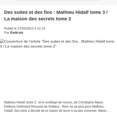
Des suites et des fins : Mathieu Hidalf tome 3 /
La maison des secrets tome 2
Publié le 27/02/2013 à 12:15
Par
Radicale
Mathieu Hidalf, tome 3 : et le sortilège de ronces, de Christophe Mauri,
Editions Gallimard Résumé de l'éditeur : Rien ne va plus pour Mathieu
Hidalf. Son père a décidé de le marier de force à sa pire ennemie, Marie-
Marie du Château Boisé ! Mathieu n'hésite...