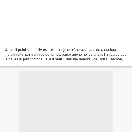
Un petit point sur les livres auxquels je ne réserverai pas de chronique
individuelle, par manque de temps, parce que je ne les ai pas fini, parce que
je ne les ai pas compris... C'est parti ! Dieu me déteste , de Hollis Seamon,
édité chez la Belle Colère...