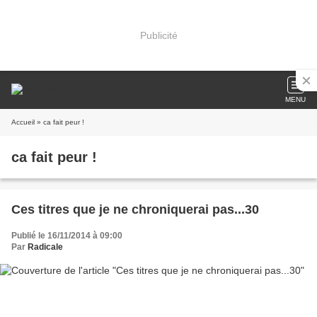
Publicité
MENU
Accueil
» ca fait peur !
ca fait peur !
Ces titres que je ne chroniquerai pas...30
Publié le 16/11/2014 à 09:00
Par
Radicale