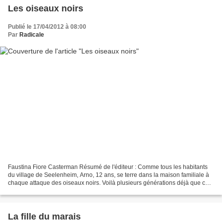
Les oiseaux noirs
Publié le 17/04/2012 à 08:00
Par
Radicale
Faustina Fiore Casterman Résumé de l'éditeur : Comme tous les habitants
du village de Seelenheim, Arno, 12 ans, se terre dans la maison familiale à
chaque attaque des oiseaux noirs. Voilà plusieurs générations déjà que ces
grands oiseaux effrayants terrorisent...
La fille du marais