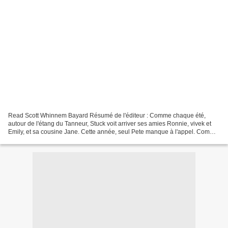
Read Scott Whinnem Bayard Résumé de l'éditeur : Comme chaque été,
autour de l'étang du Tanneur, Stuck voit arriver ses amies Ronnie, vivek et
Emily, et sa cousine Jane. Cette année, seul Pete manque à l'appel. Comme
chaque été, ils se réunissent autour...