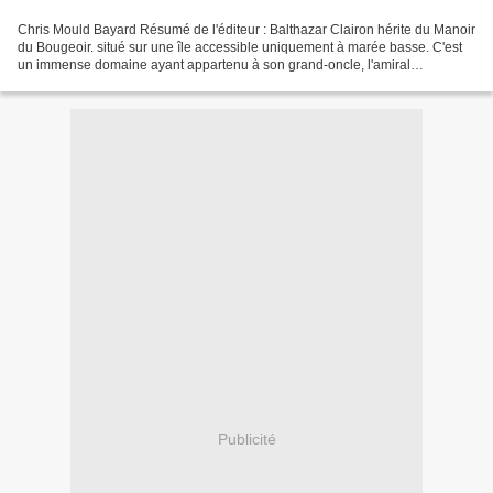
Chris Mould Bayard Résumé de l'éditeur : Balthazar Clairon hérite du Manoir
du Bougeoir. situé sur une île accessible uniquement à marée basse. C'est
un immense domaine ayant appartenu à son grand-oncle, l'amiral
Bartholomé Suif Une fois sur place. Balthazar...
Publicité