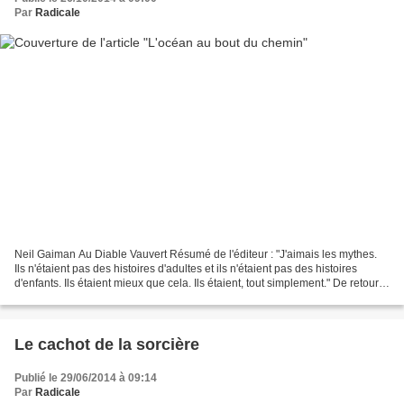
Par
Radicale
Neil Gaiman Au Diable Vauvert Résumé de l'éditeur : "J'aimais les mythes.
Ils n'étaient pas des histoires d'adultes et ils n'étaient pas des histoires
d'enfants. Ils étaient mieux que cela. Ils étaient, tout simplement." De retour
dans la maison de sa...
Le cachot de la sorcière
Publié le 29/06/2014 à 09:14
Par
Radicale