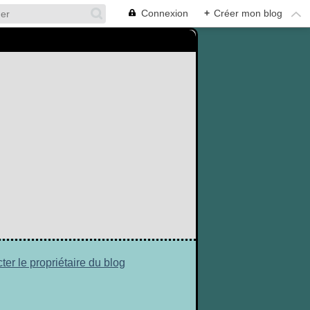
Connexion
+
Créer mon blog
ter le propriétaire du blog