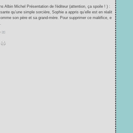
 Albin Michel Présentation de l'éditeur (attention, ça spoile ! ) :
sante qu’une simple sorcière, Sophie a appris qu’elle est en réalit
omme son père et sa grand-mère. Pour supprimer ce maléfice, e
.
 [
#
]