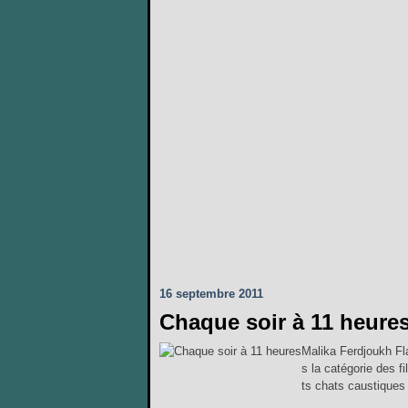
16 septembre 2011
Chaque soir à 11 heure
Malika Ferdjoukh Fla
s la catégorie des f
ts chats caustiques ma