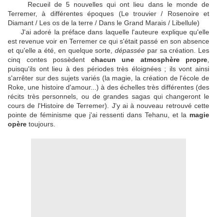
Recueil de 5 nouvelles qui ont lieu dans le monde de
Terremer, à différentes époques (
Le trouvier / Rosenoire et
Diamant / Les os de la terre / Dans le Grand Marais / Libellule)
J'ai adoré la préface dans laquelle l'auteure explique qu'elle
est revenue voir en Terremer ce qui s'était passé en son absence
et qu'elle a été, en quelque sorte,
dépassée
par sa création. Les
cinq contes possèdent
chacun une atmosphère propre
,
puisqu'ils ont lieu à des périodes très éloignées ; ils vont ainsi
s'arrêter sur des sujets variés (la magie, la création de l'école de
Roke, une histoire d'amour...) à des échelles très différentes (des
récits très personnels, ou de grandes sagas qui changeront le
cours de l'Histoire de Terremer). J'y ai à nouveau retrouvé cette
pointe de féminisme que j'ai ressenti dans Tehanu, et la
magie
opère
toujours.