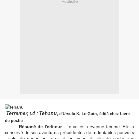
Publicité
Terremer, t.4 : Tehanu
,
d'Ursula K. Le Guin, édité chez Livre
de poche
Résumé de l'éditeur :
Tenar est devenue femme. Elle a
conservé de ses aventures précédentes de redoutables pouvoirs
: celui de guérir les corps et les âmes et celui de parler aux