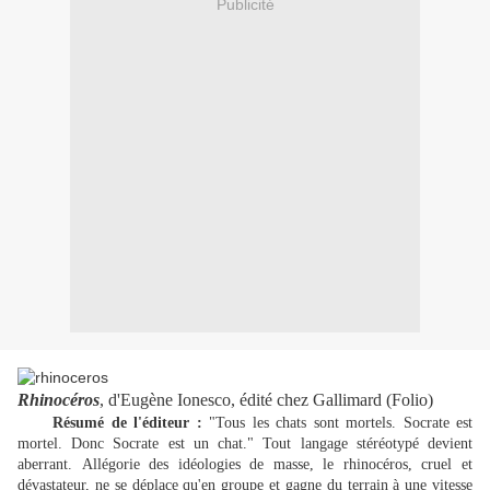
Publicité
Rhinocéros
, d'Eugène Ionesco, édité chez Gallimard (Folio)
Résumé de l'éditeur :
"Tous les chats sont mortels. Socrate est
mortel. Donc Socrate est un chat." Tout langage stéréotypé devient
aberrant. Allégorie des idéologies de masse, le rhinocéros, cruel et
dévastateur, ne se déplace qu'en groupe et gagne du terrain à une vitesse