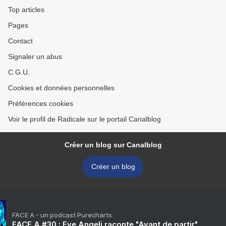
Top articles
Pages
Contact
Signaler un abus
C.G.U.
Cookies et données personnelles
Préférences cookies
Voir le profil de Radicale sur le portail Canalblog
Créer un blog sur Canalblog
Créer un blog
FACE A - un podcast Purecharts
FACE A #30 : Eve Angeli raconte "Avant de partir"