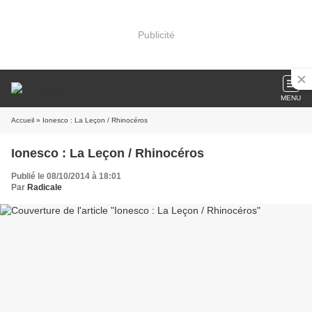
Publicité
MENU
Accueil
» Ionesco : La Leçon / Rhinocéros
Ionesco : La Leçon / Rhinocéros
Publié le 08/10/2014 à 18:01
Par
Radicale