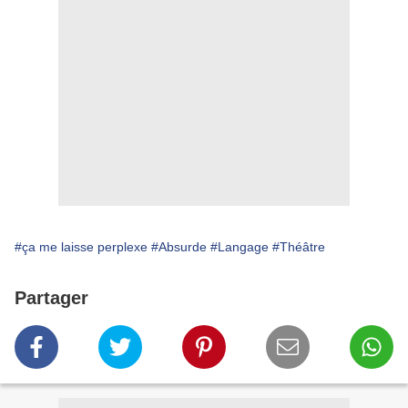
#ça me laisse perplexe
#Absurde
#Langage
#Théâtre
Partager