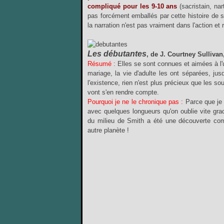
compliqué pour les 9-10 ans
(sacristain, nar
pas forcément emballés par cette histoire de s
la narration n'est pas vraiment dans l'action et 
Les débutantes
, de J. Courtney Sullivan
Résumé :
Elles se sont connues et aimées à l'u
mariage, la vie d'adulte les ont séparées, jus
l'existence, rien n'est plus précieux que les so
vont s'en rendre compte.
Pourquoi je ne le chronique pas :
Parce que je 
avec quelques longueurs qu'on oublie vite gra
du milieu de Smith a été une découverte com
autre planète !