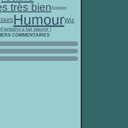
ès très bien
Aventure
Humour
ours
Wiz
é
Fantasy
ça fait pleurer !
IERS COMMENTAIRES