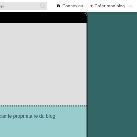
Connexion
+
Créer mon blog
ter le propriétaire du blog