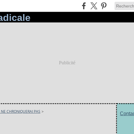
Publicité
E NE CHRONIQUERAI PAS
>
Contac