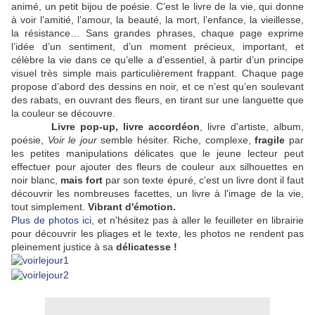
animé, un petit bijou de poésie. C’est le livre de la vie, qui donne
à voir l’amitié, l’amour,
la beauté, la mort, l’enfance, la vieillesse,
la résistance… Sans grandes phrases, chaque page
exprime
l’idée d’un sentiment, d’un moment précieux, important, et
célèbre la vie dans ce qu’elle a d’essentiel,
à partir d’un principe
visuel très simple mais particulièrement frappant.
Chaque page
propose d’abord des dessins en noir, et ce n’est qu’en soulevant
des rabats,
en ouvrant des fleurs, en tirant sur une languette que
la couleur se découvre.
Livre pop-up, livre accordéon
, livre d'artiste, album,
poésie,
Voir le jour
semble hésiter. Riche, complexe,
fragile
par
les petites manipulations délicates que le jeune lecteur peut
effectuer pour ajouter des fleurs de couleur aux silhouettes en
noir blanc,
mais fort
par son texte épuré, c'est un livre dont il faut
découvrir les nombreuses facettes, un livre à l'image de la vie,
tout simplement.
Vibrant d'émotion.
Plus de photos ici
, et n'hésitez pas à aller le feuilleter en librairie
pour découvrir les pliages et le texte, les photos ne rendent pas
pleinement justice à sa
délicatesse !