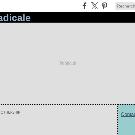
Publicité
OTHERSHIP
Contac