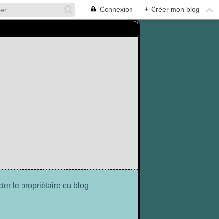
Connexion
+
Créer mon blog
ter le propriétaire du blog