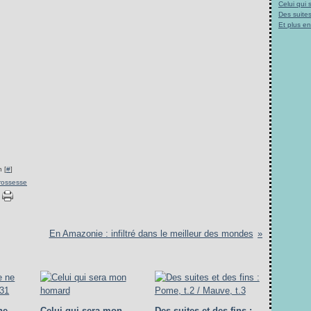
Celui qui
Des suites
Et plus e
 [
#
]
rossesse
En Amazonie : infiltré dans le meilleur des mondes
ne
Celui qui sera mon
Des suites et des fins :