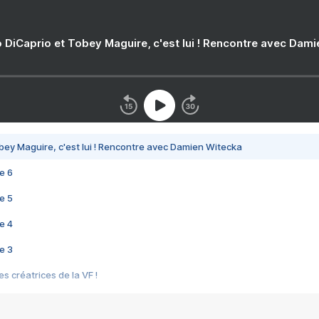
 DiCaprio et Tobey Maguire, c'est lui ! Rencontre avec Dam
bey Maguire, c'est lui ! Rencontre avec Damien Witecka
e 6
e 5
e 4
e 3
s créatrices de la VF !
e 2