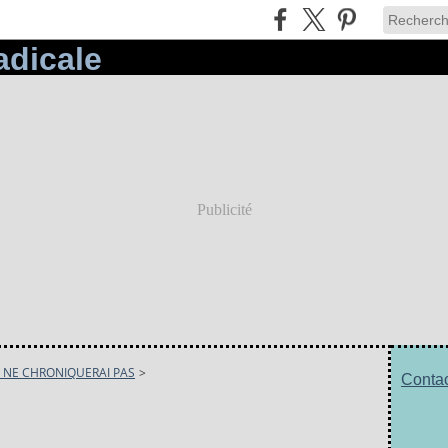
Publicité
E NE CHRONIQUERAI PAS
>
Contac