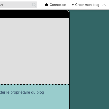
Connexion
+
Créer mon blog
ter le propriétaire du blog