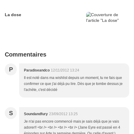
La dose
Commentaires
P
Paradiseandco
12/11/2012 13:24
Il est noté dans ma wishlist depuis un moment, tu ne fais que
confirmer ce que j'ai déjà pu lire. Dès que je tombe dessus je
l'achète, c'est décidé
S
Soundandfury
23/09/2012 13:25
Je n'ai pas encore commencé mais je sais déjà que je vais
adorer!! <br /> <br /> <br /> <br /> (Jane Eyre est passé en 4
épisodes sur Arte la semaine dernière. Ou celle d'avant.)