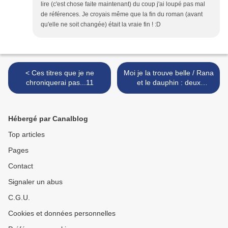
lire (c'est chose faite maintenant) du coup j'ai loupé pas mal
de références. Je croyais même que la fin du roman (avant
qu'elle ne soit changée) était la vraie fin ! :D
< Ces titres que je ne
Moi je la trouve belle / Rana
chroniquerai pas...11
et le dauphin : deux
nouvelles parutions mini
Syros Soon >
Hébergé par Canalblog
Top articles
Pages
Contact
Signaler un abus
C.G.U.
Cookies et données personnelles