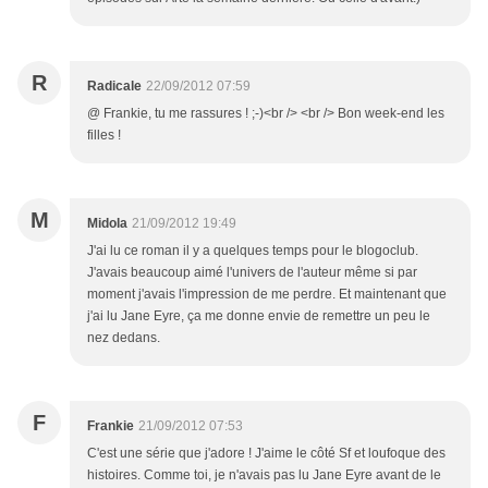
R
Radicale
22/09/2012 07:59
@ Frankie, tu me rassures ! ;-)<br /> <br /> Bon week-end les
filles !
M
Midola
21/09/2012 19:49
J'ai lu ce roman il y a quelques temps pour le blogoclub.
J'avais beaucoup aimé l'univers de l'auteur même si par
moment j'avais l'impression de me perdre. Et maintenant que
j'ai lu Jane Eyre, ça me donne envie de remettre un peu le
nez dedans.
F
Frankie
21/09/2012 07:53
C'est une série que j'adore ! J'aime le côté Sf et loufoque des
histoires. Comme toi, je n'avais pas lu Jane Eyre avant de le