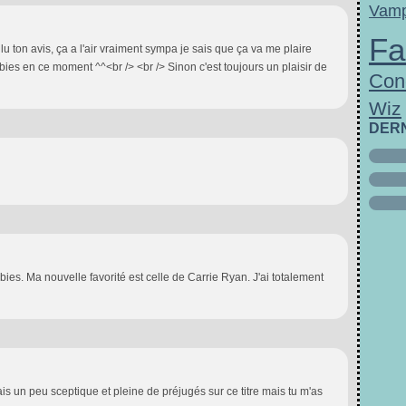
Vamp
Fa
u ton avis, ça a l'air vraiment sympa je sais que ça va me plaire
mbies en ce moment ^^<br /> <br /> Sinon c'est toujours un plaisir de
Con
Wiz
DER
ies. Ma nouvelle favorité est celle de Carrie Ryan. J'ai totalement
s un peu sceptique et pleine de préjugés sur ce titre mais tu m'as