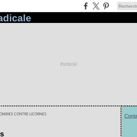
Publicité
OMBIES CONTRE LICORNES
Conta
es