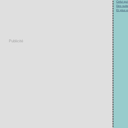
Celui qu
Des suite
Et plus 
Publicité