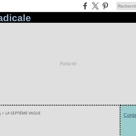
Publicité
S
>
LA SEPTIÈME VAGUE
Conta