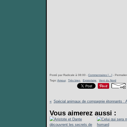
Posté par Radicale à 08:00 -
Commentaires [
…
]
- Permalien
Tags:
Amour
,
Très bien
,
Epistolaire
,
Vent du Nord
Vous aimerez aussi :