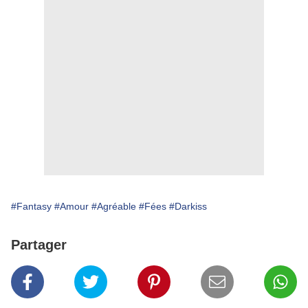
#Fantasy
#Amour
#Agréable
#Fées
#Darkiss
Partager