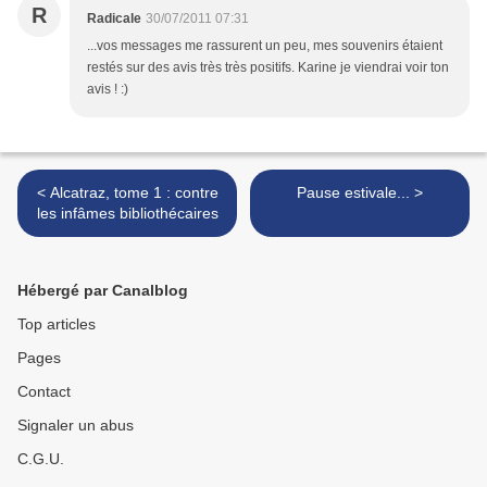
R
Radicale
30/07/2011 07:31
...vos messages me rassurent un peu, mes souvenirs étaient
restés sur des avis très très positifs. Karine je viendrai voir ton
avis ! :)
< Alcatraz, tome 1 : contre
Pause estivale... >
les infâmes bibliothécaires
Hébergé par Canalblog
Top articles
Pages
Contact
Signaler un abus
C.G.U.