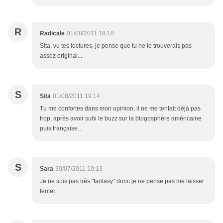
R
Radicale
01/08/2011 19:18
Sita, vu tes lectures, je pense que tu ne le trouverais pas
assez original...
S
Sita
01/08/2011 19:14
Tu me confortes dans mon opinion, il ne me tentait déjà pas
trop, après avoir subi le buzz sur la blogosphère américaine
puis française...
S
Sara
30/07/2011 10:13
Je ne suis pas très "fantasy" donc je ne pense pas me laisser
tenter.