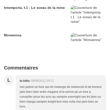
Intemporia, t.1 : Le sceau de la reine
Morwenna
Commentaires
L
la-lolita
08/08/2011 09:12
moi jadore se livre ses tin melange de melancoli et de boneur
jaim bien lstoir entre megane et le prince jai un livre a
conseiller piour les acro au vampire evernight ses tro bien ou
bien manga vampire knight bon mes voila moi jaim bien se
livre