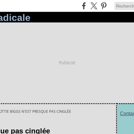
Publicité
OTTIE BIGGS N'EST PRESQUE PAS CINGLÉE
Contac
que pas cinglée