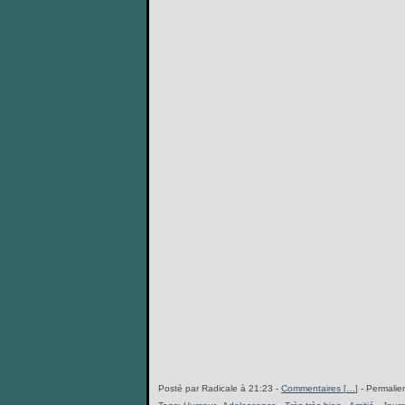
Posté par Radicale à 21:23 -
Commentaires [
…
]
- Permalien