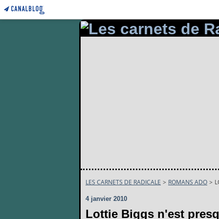
LES CARNETS DE RADICALE
>
ROMANS ADO
>
L
4 janvier 2010
Lottie Biggs n'est pres