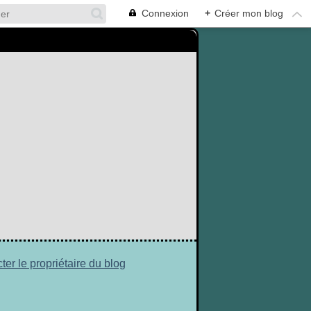
Connexion
+
Créer mon blog
ter le propriétaire du blog