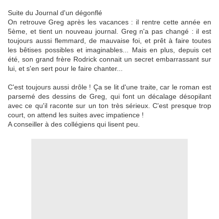
Suite du Journal d'un dégonflé
On retrouve Greg après les vacances : il rentre cette année en
5ème, et tient un nouveau journal. Greg n'a pas changé : il est
toujours aussi flemmard, de mauvaise foi, et prêt à faire toutes
les bêtises possibles et imaginables... Mais en plus, depuis cet
été, son grand frère Rodrick connait un secret embarrassant sur
lui, et s'en sert pour le faire chanter...
C'est toujours aussi drôle ! Ça se lit d'une traite, car le roman est
parsemé des dessins de Greg, qui font un décalage désopilant
avec ce qu'il raconte sur un ton très sérieux. C'est presque trop
court, on attend les suites avec impatience !
A conseiller à des collégiens qui lisent peu.