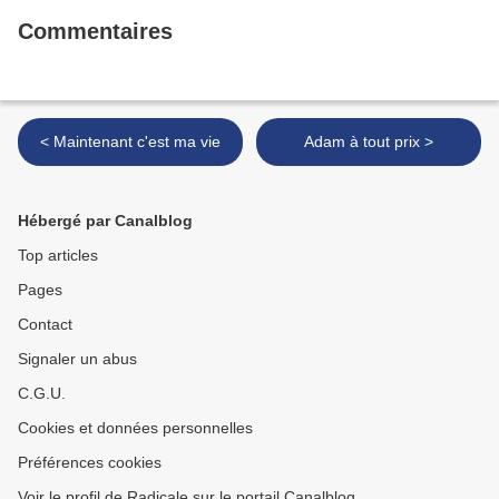
Commentaires
< Maintenant c'est ma vie
Adam à tout prix >
Hébergé par Canalblog
Top articles
Pages
Contact
Signaler un abus
C.G.U.
Cookies et données personnelles
Préférences cookies
Voir le profil de Radicale sur le portail Canalblog