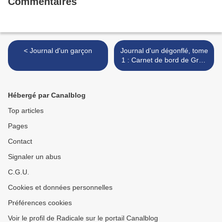
Commentaires
< Journal d'un garçon
Journal d'un dégonflé, tome
1 : Carnet de bord de Greg
Heffley >
Hébergé par Canalblog
Top articles
Pages
Contact
Signaler un abus
C.G.U.
Cookies et données personnelles
Préférences cookies
Voir le profil de Radicale sur le portail Canalblog