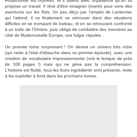
Rosamonde est orphelin, et il attend avec impatience qu'on lui
propose un travail. Il rêve d'être vinaigrier (marin) pour vivre des
aventures sur les flots. Un peu déçu par l'emploi de Lanternier
qui l'attend, il va finalement se retrouver dans des situations
difficiles en se trompant de bateau, et en se retrouvant confronté
à un trafic de l'Ombre, puis obligé de combattre des monstres au
côté de Mademoiselle Europe, une fulgar réputée...
Un premier tome surprenant ! On devine un univers très riche
(qui reste à l'état d'ébauche dans ce premier épisode), avec une
création de vocabulaire impressionnante (voir le lexique de près
de 100 pages !) mais qui ne gêne pas la compréhension.
L'histoire est fluide, tous les bons ingrédients sont présents, reste
à les exploiter à fond dans les prochains tomes...